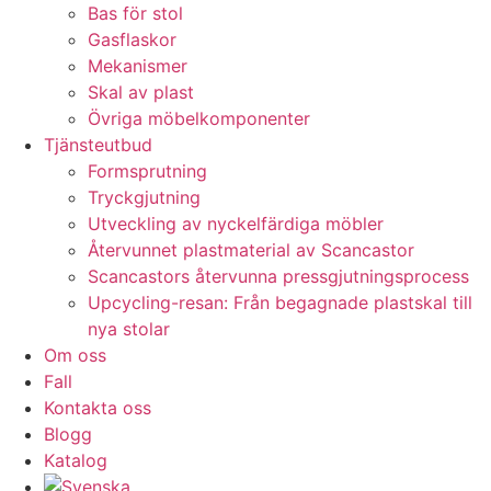
Bas för stol
Gasflaskor
Mekanismer
Skal av plast
Övriga möbelkomponenter
Tjänsteutbud
Formsprutning
Tryckgjutning
Utveckling av nyckelfärdiga möbler
Återvunnet plastmaterial av Scancastor
Scancastors återvunna pressgjutningsprocess
Upcycling-resan: Från begagnade plastskal till
nya stolar
Om oss
Fall
Kontakta oss
Blogg
Katalog