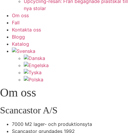
Upcycling-resan: Från begagnade plastskal till
nya stolar
Om oss
Fall
Kontakta oss
Blogg
Katalog
Om oss
Scancastor
A/S
7000 M2 lager- och produktionsyta
Scancastor grundades 1992