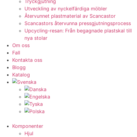
Tryckgjutning
Utveckling av nyckelfärdiga möbler
Återvunnet plastmaterial av Scancastor
Scancastors återvunna pressgjutningsprocess
Upcycling-resan: Från begagnade plastskal till
nya stolar
Om oss
Fall
Kontakta oss
Blogg
Katalog
Komponenter
Hjul