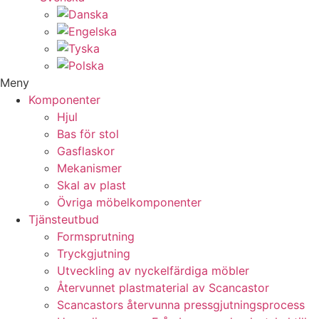
Meny
Komponenter
Hjul
Bas för stol
Gasflaskor
Mekanismer
Skal av plast
Övriga möbelkomponenter
Tjänsteutbud
Formsprutning
Tryckgjutning
Utveckling av nyckelfärdiga möbler
Återvunnet plastmaterial av Scancastor
Scancastors återvunna pressgjutningsprocess