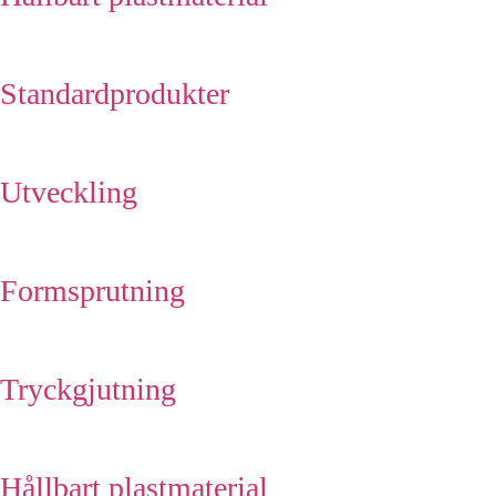
Standardprodukter
Utveckling
Formsprutning
Tryckgjutning
Hållbart plastmaterial