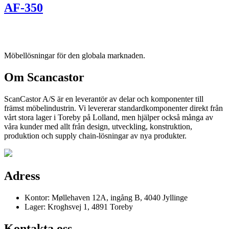
AF-350
Möbellösningar för den globala marknaden.
Om Scancastor
ScanCastor A/S är en leverantör av delar och komponenter till
främst möbelindustrin. Vi levererar standardkomponenter direkt från
vårt stora lager i Toreby på Lolland, men hjälper också många av
våra kunder med allt från design, utveckling, konstruktion,
produktion och supply chain-lösningar av nya produkter.
Adress
Kontor: Møllehaven 12A, ingång B, 4040 Jyllinge
Lager: Kroghsvej 1, 4891 Toreby
Kontakta oss