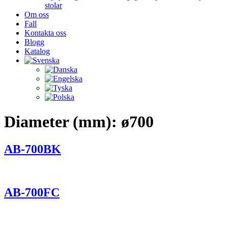
stolar
Om oss
Fall
Kontakta oss
Blogg
Katalog
Diameter (mm):
ø700
AB-700BK
AB-700FC