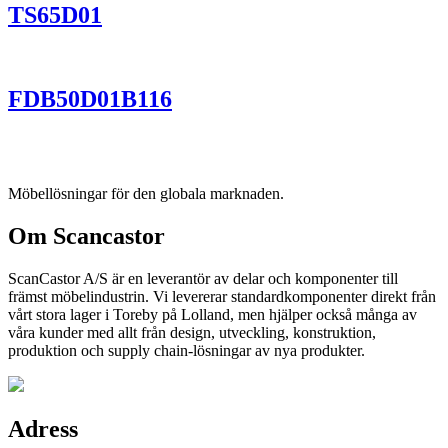
TS65D01
FDB50D01B116
Möbellösningar för den globala marknaden.
Om Scancastor
ScanCastor A/S är en leverantör av delar och komponenter till
främst möbelindustrin. Vi levererar standardkomponenter direkt från
vårt stora lager i Toreby på Lolland, men hjälper också många av
våra kunder med allt från design, utveckling, konstruktion,
produktion och supply chain-lösningar av nya produkter.
Adress