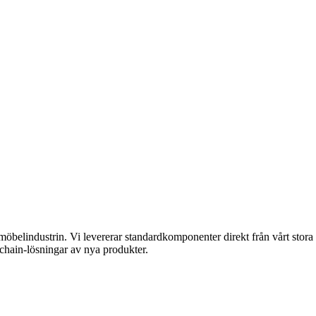
 möbelindustrin. Vi levererar standardkomponenter direkt från vårt stor
 chain-lösningar av nya produkter.