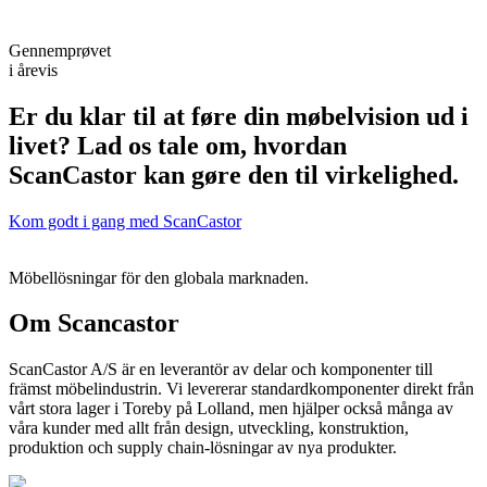
Gennemprøvet
i årevis
Er du klar til at føre din møbelvision ud i
livet? Lad os tale om, hvordan
ScanCastor kan gøre den til virkelighed.
Kom godt i gang med ScanCastor
Möbellösningar för den globala marknaden.
Om Scancastor
ScanCastor A/S är en leverantör av delar och komponenter till
främst möbelindustrin. Vi levererar standardkomponenter direkt från
vårt stora lager i Toreby på Lolland, men hjälper också många av
våra kunder med allt från design, utveckling, konstruktion,
produktion och supply chain-lösningar av nya produkter.