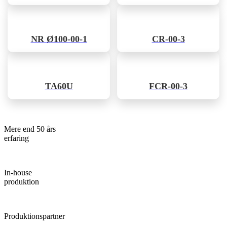
NR Ø100-00-1
CR-00-3
TA60U
FCR-00-3
Mere end 50 års
erfaring
In-house
produktion
Produktionspartner