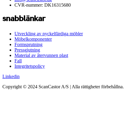
CVR-nummer: DK16315680
snabblänkar
Utveckling av nyckelfärdiga möbler
Möbelkomponenter
Formsprutning
Pressgjutning
Material av återvunnen plast
Fall
Integritetspolicy
Linkedin
Copyright © 2024 ScanCastor A/S | Alla rättigheter förbehållna.