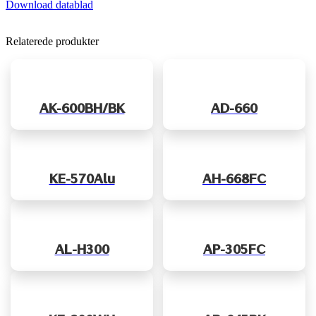
Download datablad
Relaterede produkter
AK-600BH/BK
AD-660
KE-570Alu
AH-668FC
AL-H300
AP-305FC