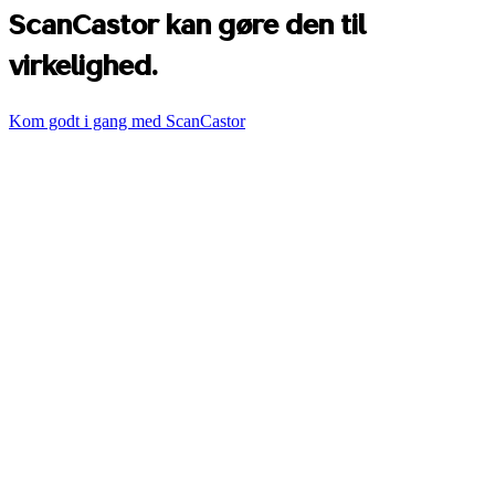
ScanCastor kan gøre den til
virkelighed.
Kom godt i gang med ScanCastor