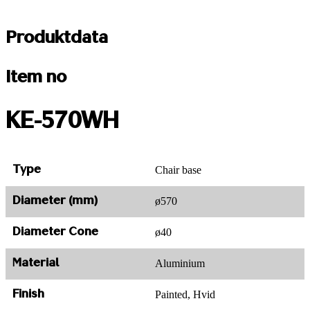
Produktdata
Item no
KE-570WH
Chair base
Type
ø570
Diameter (mm)
ø40
Diameter Cone
Aluminium
Material
Painted, Hvid
Finish