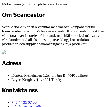
Möbellösningar för den globala marknaden.
Om Scancastor
ScanCastor A/S är en leverantör av delar och komponenter till
främst möbelindustrin. Vi levererar standardkomponenter direkt från
vårt stora lager i Toreby på Lolland, men hjälper också många av
våra kunder med allt från design, utveckling, konstruktion,
produktion och supply chain-lösningar av nya produkter.
Adress
Kontor: Møllehaven 12A, ingång B, 4040 Jyllinge
Lager: Kroghsvej 1, 4891 Toreby
Kontakta oss
+45 47 35 07 00
info@scancastor.dk