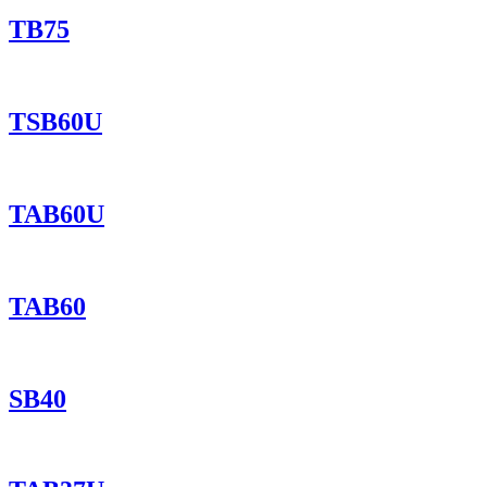
TB75
TSB60U
TAB60U
TAB60
SB40