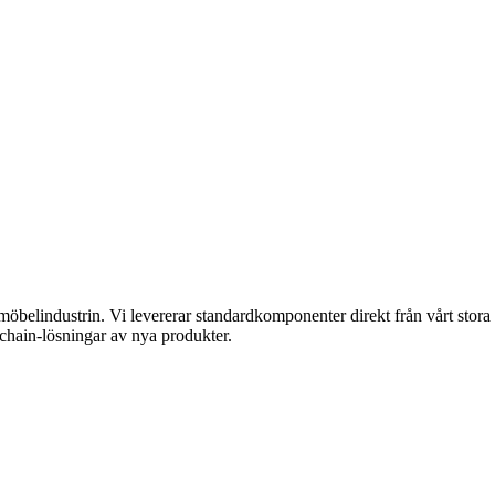
 möbelindustrin. Vi levererar standardkomponenter direkt från vårt stor
 chain-lösningar av nya produkter.