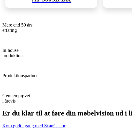
Mere end 50 års
erfaring
In-house
produktion
Produktionspartner
Gennemprøvet
i årevis
Er du klar til at føre din møbelvision ud i
Kom godt i gang med ScanCastor