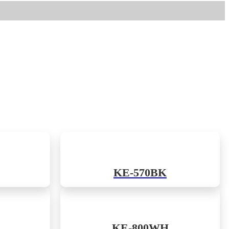
KE-570BK
KE-800WH