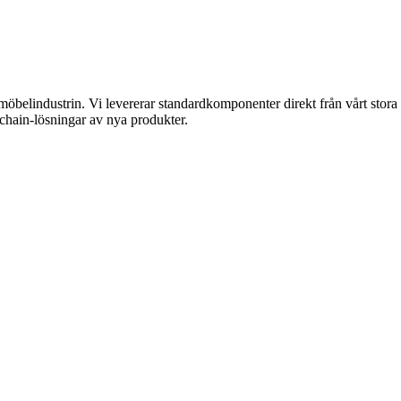
 möbelindustrin. Vi levererar standardkomponenter direkt från vårt stor
 chain-lösningar av nya produkter.