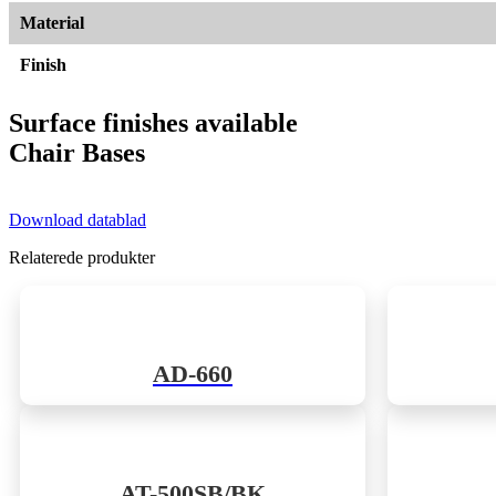
Material
Finish
Surface finishes available
Chair Bases
Download datablad
Relaterede produkter
AD-660
AT-500SB/BK