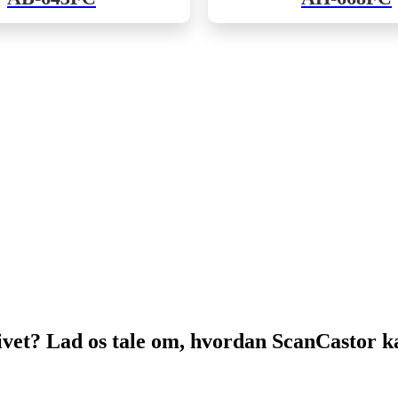
 livet? Lad os tale om, hvordan ScanCastor ka